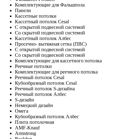
Комплектующие для Фальшпола
Панели
Кассетные потолки
Кассетный потолок Cesal
C открытой подвесной системой
Со скрытой подвесной системой
Кассетный потолок Албес
Просечно- вытяжная сетка (ПВС)
С открытой подвесной системой
Со скрытой подвесной системой
Комплектующие для кассетного потолка
Реечные потолки
Комплектующие для реечного потолка
Реечный потолок Cesal
Кубообразный потолок Cesal
Реечный потолок S-дизайна
Реечный потолок Албес
S-дизайн
Немецкий дизайн
Омега
Кубообразный потолок Албес
Плита потолочная
AMF-Knauf
Armstrong
Rockfon