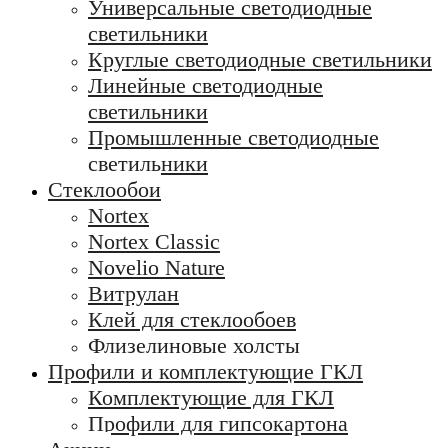
Универсальные светодиодные
светильники
Круглые светодиодные светильники
Линейные светодиодные
светильники
Промышленные светодиодные
светильники
Стеклообои
Nortex
Nortex Classic
Novelio Nature
Витрулан
Клей для стеклообоев
Флизелиновые холсты
Профили и комплектующие ГКЛ
Комплектующие для ГКЛ
Профили для гипсокартона