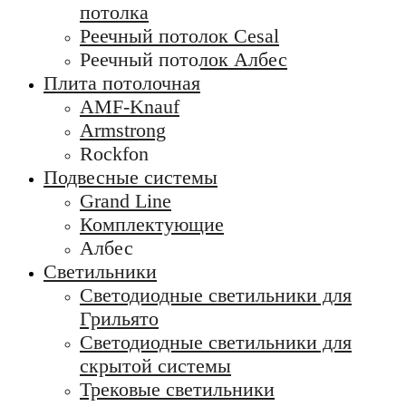
потолка
Реечный потолок Cesal
Реечный потолок Албес
Плита потолочная
AMF-Knauf
Armstrong
Rockfon
Подвесные системы
Grand Line
Комплектующие
Албес
Светильники
Светодиодные светильники для
Грильято
Светодиодные светильники для
скрытой системы
Трековые светильники