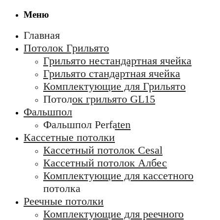
Меню
Главная
Потолок Грильято
Грильято нестандартная ячейка
Грильято стандартная ячейка
Комплектующие для Грильято
Потолок грильято GL15
Фальшпол
Фальшпол Perfaten
Кассетные потолки
Кассетный потолок Cesal
Кассетный потолок Албес
Комплектующие для кассетного
потолка
Реечные потолки
Комплектующие для реечного