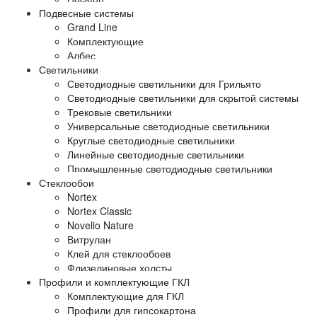
Подвесные системы
Grand Line
Комплектующие
Албес
Светильники
Светодиодные светильники для Грильято
Светодиодные светильники для скрытой системы
Трековые светильники
Универсальные светодиодные светильники
Круглые светодиодные светильники
Линейные светодиодные светильники
Промышленные светодиодные светильники
Стеклообои
Nortex
Nortex Classic
Novelio Nature
Витрулан
Клей для стеклообоев
Флизелиновые холсты
Профили и комплектующие ГКЛ
Комплектующие для ГКЛ
Профили для гипсокартона