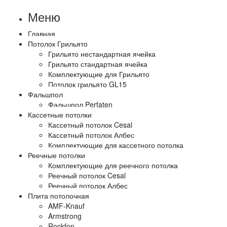
Меню
Главная
Потолок Грильято
Грильято нестандартная ячейка
Грильято стандартная ячейка
Комплектующие для Грильято
Потолок грильято GL15
Фальшпол
Фальшпол Perfaten
Кассетные потолки
Кассетный потолок Cesal
Кассетный потолок Албес
Комплектующие для кассетного потолка
Реечные потолки
Комплектующие для реечного потолка
Реечный потолок Cesal
Реечный потолок Албес
Плита потолочная
AMF-Knauf
Armstrong
Rockfon