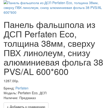
Панель фальшпола из
ДСП Perfaten Eco,
толщина 38мм, сверху
ПВХ линолеум, снизу
алюминиевая фольга 38
PVS/AL 600*600
1287.00р.
Бренд:
Perfaten
Модель:
Perfaten Eco, ДСП
Наличие:
Предзаказ
+ Добавить к сравнению