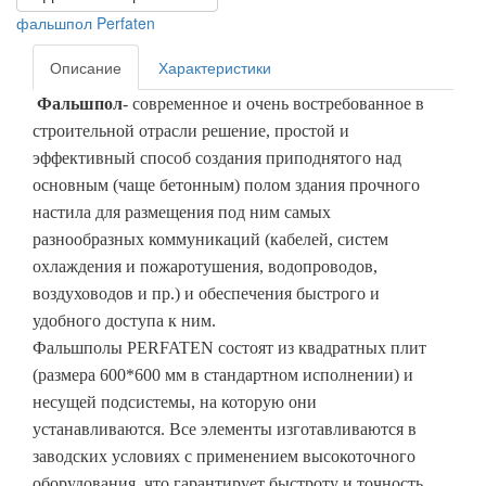
фальшпол Perfaten
Описание
Характеристики
Фальшпол
- современное и очень востребованное в
строительной отрасли решение, простой и
эффективный способ создания приподнятого над
основным (чаще бетонным) полом здания прочного
настила для размещения под ним самых
разнообразных коммуникаций (кабелей, систем
охлаждения и пожаротушения, водопроводов,
воздуховодов и пр.) и обеспечения быстрого и
удобного доступа к ним.
Фальшполы PERFATEN состоят из квадратных плит
(размера 600*600 мм в стандартном исполнении) и
несущей подсистемы, на которую они
устанавливаются. Все элементы изготавливаются в
заводских условиях с применением высокоточного
оборудования, что гарантирует быстроту и точность