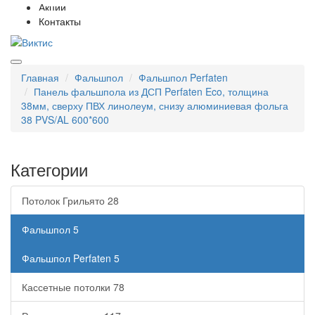
Акции
Контакты
Главная
Фальшпол
Фальшпол Perfaten
Панель фальшпола из ДСП Perfaten Eco, толщина
38мм, сверху ПВХ линолеум, снизу алюминиевая фольга
38 PVS/AL 600*600
Категории
Потолок Грильято
28
Фальшпол
5
Фальшпол Perfaten
5
Кассетные потолки
78