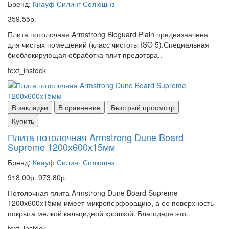
Бренд:
Кнауф Силинг Солюшнз
359.55р.
Плита потолочная Armstrong Bioguard Plain предназначена
для чистых помещений (класс чистоты ISO 5).Специальная
биоблокирующая обработка плит предотвра..
text_instock
В закладки
В сравнение
Быстрый просмотр
Купить
Плита потолочная Armstrong Dune Board
Supreme 1200х600х15мм
Бренд:
Кнауф Силинг Солюшнз
918.00р.
973.80р.
Потолочная плита Armstrong Dune Board Supreme
1200х600х15мм имеет микроперфорацию, а ее поверхность
покрыта мелкой кальцидной крошкой. Благодаря это..
text_instock