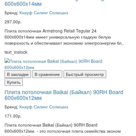
600x600x14мм
Бренд:
Кнауф Силинг Солюшнз
297.00р.
Плита потолочная Armstrong Retail Tegular 24
600x600x14мм имеет универсальную гладкую белую
поверхность и обеспечивает экономию электроэнергии бл..
text_instock
В закладки
В сравнение
Быстрый просмотр
Купить
Плита потолочная Baikal (Байкал) 90RH Board
600х600х12мм
Бренд:
Кнауф Силинг Солюшнз
171.00р.
Плита потолочная Baikal (Байкал) 90RH Board
600х600х12мм - это потолочная плита семейства эконом