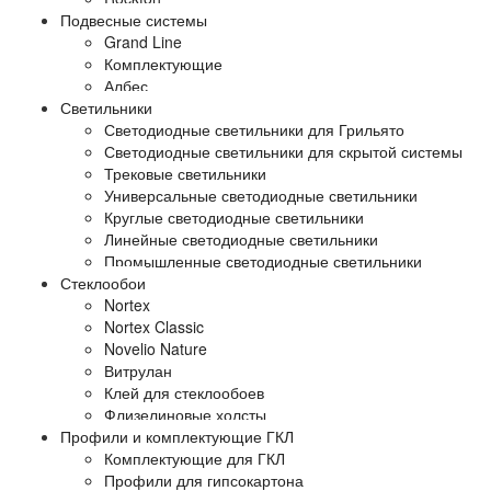
Подвесные системы
Grand Line
Комплектующие
Албес
Светильники
Светодиодные светильники для Грильято
Светодиодные светильники для скрытой системы
Трековые светильники
Универсальные светодиодные светильники
Круглые светодиодные светильники
Линейные светодиодные светильники
Промышленные светодиодные светильники
Стеклообои
Nortex
Nortex Classic
Novelio Nature
Витрулан
Клей для стеклообоев
Флизелиновые холсты
Профили и комплектующие ГКЛ
Комплектующие для ГКЛ
Профили для гипсокартона