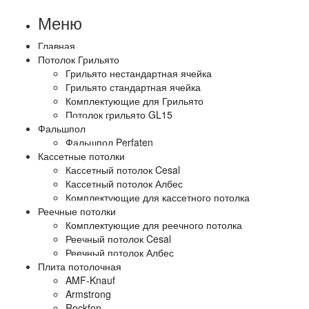
Меню
Главная
Потолок Грильято
Грильято нестандартная ячейка
Грильято стандартная ячейка
Комплектующие для Грильято
Потолок грильято GL15
Фальшпол
Фальшпол Perfaten
Кассетные потолки
Кассетный потолок Cesal
Кассетный потолок Албес
Комплектующие для кассетного потолка
Реечные потолки
Комплектующие для реечного потолка
Реечный потолок Cesal
Реечный потолок Албес
Плита потолочная
AMF-Knauf
Armstrong
Rockfon