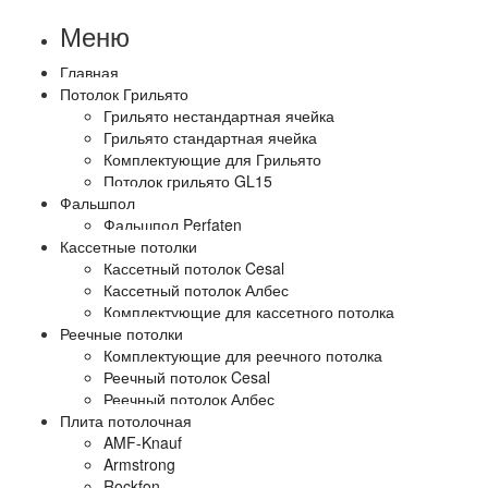
Меню
Главная
Потолок Грильято
Грильято нестандартная ячейка
Грильято стандартная ячейка
Комплектующие для Грильято
Потолок грильято GL15
Фальшпол
Фальшпол Perfaten
Кассетные потолки
Кассетный потолок Cesal
Кассетный потолок Албес
Комплектующие для кассетного потолка
Реечные потолки
Комплектующие для реечного потолка
Реечный потолок Cesal
Реечный потолок Албес
Плита потолочная
AMF-Knauf
Armstrong
Rockfon