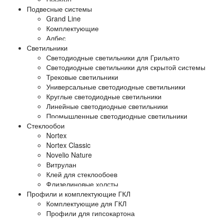
Подвесные системы
Grand Line
Комплектующие
Албес
Светильники
Светодиодные светильники для Грильято
Светодиодные светильники для скрытой системы
Трековые светильники
Универсальные светодиодные светильники
Круглые светодиодные светильники
Линейные светодиодные светильники
Промышленные светодиодные светильники
Стеклообои
Nortex
Nortex Classic
Novelio Nature
Витрулан
Клей для стеклообоев
Флизелиновые холсты
Профили и комплектующие ГКЛ
Комплектующие для ГКЛ
Профили для гипсокартона