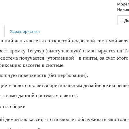
Моде
Налич
+ Д
Характеристики
яшний день кассеты с открытой подвесной системой явл
меет кромку Тегуляр (выступающую) и монтируется на Т-
 система получается "утопленной " в плиты, за счет это
иксацию кассеты в системе.
лошную поверхность (без перфорации).
 цвете золото является оригинальным дизайнерским реше
ствами данной системы являются:
тота сборки
й демонтаж кассет, что позволяет обслуживать запотоло