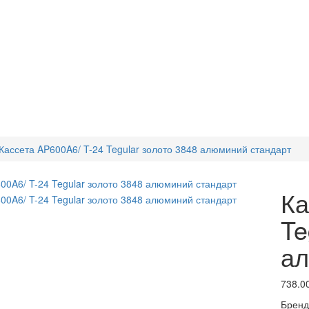
Кассета AP600A6/ T-24 Tegular золото 3848 алюминий стандарт
Ка
Te
ал
738.0
Бренд