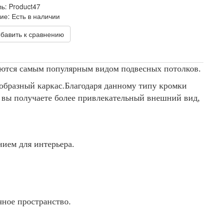
ль:
Product47
ие:
Есть в наличии
обавить к сравнению
яются самым популярным видом подвесных потолков.
образный каркас.Благодаря данному типу кромки
го вы получаете более привлекательный внешний вид,
нием для интерьера.
чное пространство.