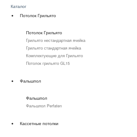
Каталог
Потолок Грильято
Потолок Грильято
Грильято нестандартная ячейка
Грильято стандартная ячейка
Комплектующие для Грильято
Потолок грильято GL15
Фальшпол
Фальшпол
Фальшпол Perfaten
Кассетные потолки