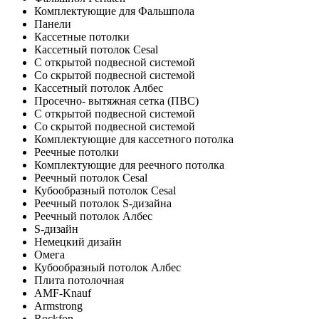
Комплектующие для Фальшпола
Панели
Кассетные потолки
Кассетный потолок Cesal
C открытой подвесной системой
Со скрытой подвесной системой
Кассетный потолок Албес
Просечно- вытяжная сетка (ПВС)
С открытой подвесной системой
Со скрытой подвесной системой
Комплектующие для кассетного потолка
Реечные потолки
Комплектующие для реечного потолка
Реечный потолок Cesal
Кубообразный потолок Cesal
Реечный потолок S-дизайна
Реечный потолок Албес
S-дизайн
Немецкий дизайн
Омега
Кубообразный потолок Албес
Плита потолочная
AMF-Knauf
Armstrong
Rockfon