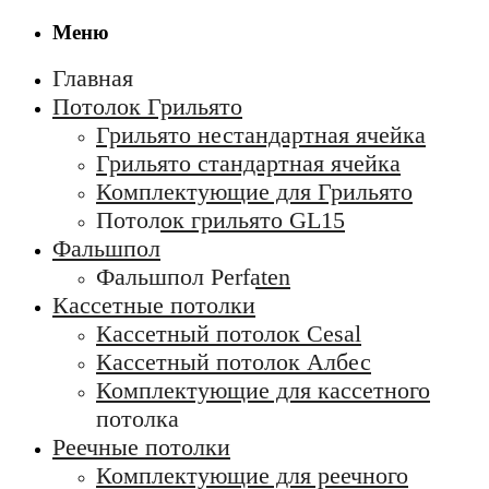
Меню
Главная
Потолок Грильято
Грильято нестандартная ячейка
Грильято стандартная ячейка
Комплектующие для Грильято
Потолок грильято GL15
Фальшпол
Фальшпол Perfaten
Кассетные потолки
Кассетный потолок Cesal
Кассетный потолок Албес
Комплектующие для кассетного
потолка
Реечные потолки
Комплектующие для реечного