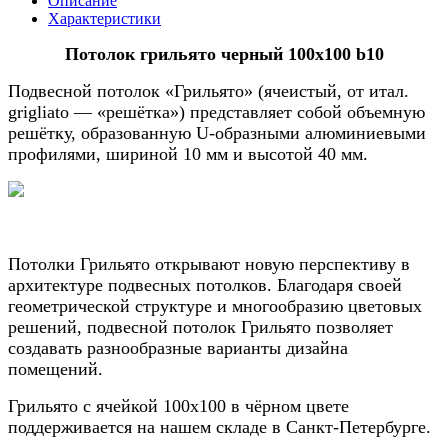
Описание
Характеристики
Потолок грильято черный 100х100
b10
Подв
есной п
отолок «Грильято» (ячеистый, от итал.
grigliato — «решётка») представляет собой объемную
решётку, образованную U-образными алюминиевыми
профилями, шириной 10 мм и высотой 40 мм.
Потолки Грильято открывают новую перспективу в
архитектуре подвесных потолков. Благодаря своей
геометрической структуре и многообразию цветовых
решений, подвесной потолок Грильято позволяет
создавать разнообразные варианты дизайна
помещений.
Грильято с ячейкой 100х100 в чёрном цвете
поддерживается на нашем
складе в Санкт-Петербурге.