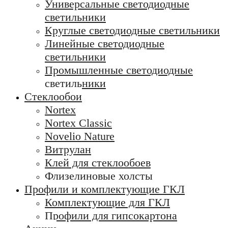
Универсальные светодиодные
светильники
Круглые светодиодные светильники
Линейные светодиодные
светильники
Промышленные светодиодные
светильники
Стеклообои
Nortex
Nortex Classic
Novelio Nature
Витрулан
Клей для стеклообоев
Флизелиновые холсты
Профили и комплектующие ГКЛ
Комплектующие для ГКЛ
Профили для гипсокартона