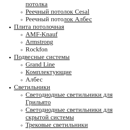
потолка
Реечный потолок Cesal
Реечный потолок Албес
Плита потолочная
AMF-Knauf
Armstrong
Rockfon
Подвесные системы
Grand Line
Комплектующие
Албес
Светильники
Светодиодные светильники для
Грильято
Светодиодные светильники для
скрытой системы
Трековые светильники