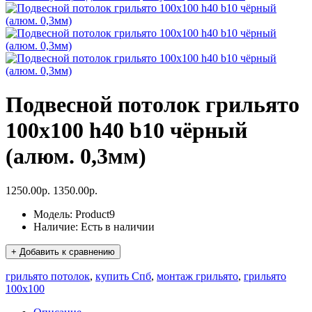
Подвесной потолок грильято
100x100 h40 b10 чёрный
(алюм. 0,3мм)
1250.00р.
1350.00р.
Модель:
Product9
Наличие:
Есть в наличии
+ Добавить к сравнению
грильято потолок
,
купить Спб
,
монтаж грильято
,
грильято
100х100