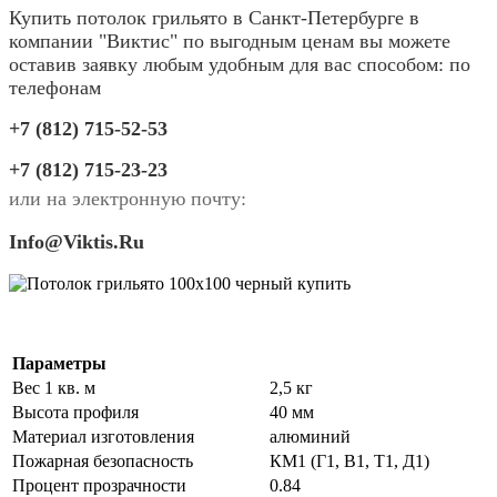
Купить потолок грильято в Санкт-Петербурге в
компании "Виктис" по выгодным ценам вы можете
оставив заявку любым удобным для вас способом: по
телефонам
+7 (812) 715-52-53
+7 (812) 715-23-23
или на электронную почту:
Info
@
Viktis
.
Ru
Параметры
Вес 1 кв. м
2,5 кг
Высота профиля
40 мм
Материал изготовления
алюминий
Пожарная безопасность
КМ1 (Г1, В1, Т1, Д1)
Процент прозрачности
0.84