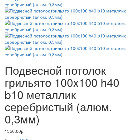
Подвесной потолок
грильято 100x100 h40
b10 металлик
серебристый (алюм.
0,3мм)
1350.00р.