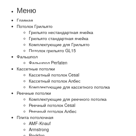
Меню
Главная
Потолок Грильято
Грильято нестандартная ячейка
Грильято стандартная ячейка
Комплектующие для Грильято
Потолок грильято GL15
Фальшпол
Фальшпол Perfaten
Кассетные потолки
Кассетный потолок Cesal
Кассетный потолок Албес
Комплектующие для кассетного потолка
Реечные потолки
Комплектующие для реечного потолка
Реечный потолок Cesal
Реечный потолок Албес
Плита потолочная
AMF-Knauf
Armstrong
Rockfon