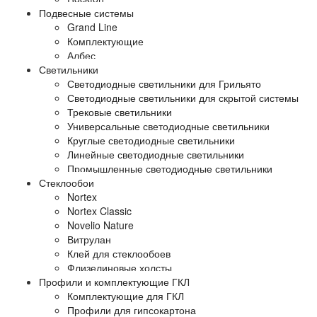
Подвесные системы
Grand Line
Комплектующие
Албес
Светильники
Светодиодные светильники для Грильято
Светодиодные светильники для скрытой системы
Трековые светильники
Универсальные светодиодные светильники
Круглые светодиодные светильники
Линейные светодиодные светильники
Промышленные светодиодные светильники
Стеклообои
Nortex
Nortex Classic
Novelio Nature
Витрулан
Клей для стеклообоев
Флизелиновые холсты
Профили и комплектующие ГКЛ
Комплектующие для ГКЛ
Профили для гипсокартона