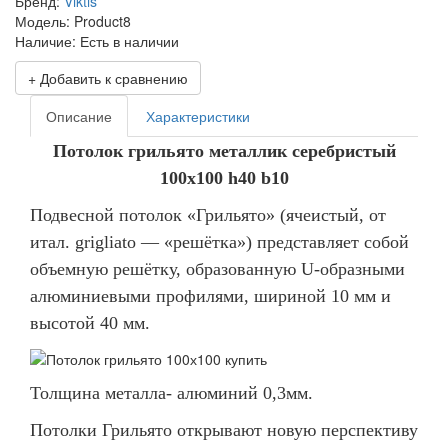
Бренд:
Viktis
Модель:
Product8
Наличие:
Есть в наличии
+ Добавить к сравнению
Описание
Характеристики
Потолок грильято металлик серебристый
100х100 h40 b10
Подвесной потолок «Грильято» (ячеистый, от
итал. grigliato — «решётка») представляет собой
объемную решётку, образованную U-образными
алюминиевыми профилями, шириной 10 мм и
высотой 40 мм.
Толщина металла- алюминий 0,3мм.
Потолки Грильято открывают новую перспективу