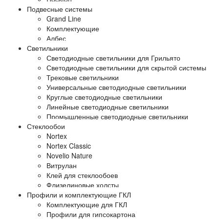
Подвесные системы
Grand Line
Комплектующие
Албес
Светильники
Светодиодные светильники для Грильято
Светодиодные светильники для скрытой системы
Трековые светильники
Универсальные светодиодные светильники
Круглые светодиодные светильники
Линейные светодиодные светильники
Промышленные светодиодные светильники
Стеклообои
Nortex
Nortex Classic
Novelio Nature
Витрулан
Клей для стеклообоев
Флизелиновые холсты
Профили и комплектующие ГКЛ
Комплектующие для ГКЛ
Профили для гипсокартона