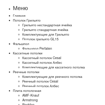
Меню
Главная
Потолок Грильято
Грильято нестандартная ячейка
Грильято стандартная ячейка
Комплектующие для Грильято
Потолок грильято GL15
Фальшпол
Фальшпол Perfaten
Кассетные потолки
Кассетный потолок Cesal
Кассетный потолок Албес
Комплектующие для кассетного потолка
Реечные потолки
Комплектующие для реечного потолка
Реечный потолок Cesal
Реечный потолок Албес
Плита потолочная
AMF-Knauf
Armstrong
Rockfon