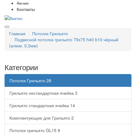
Акции
Контакты
Главная
Потолок Грильято
Подвесной потолок грильято 75x75 h40 b10 чёрный
(алюм. 0,3мм)
Категории
Потолок Грильято
28
Грильято нестандартная ячейка
3
Грильято стандартная ячейка
14
Комплектующие для Грильято
2
Потолок грильято GL15
9