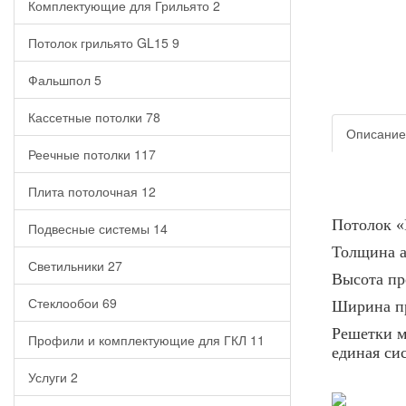
Комплектующие для Грильято
2
Потолок грильято GL15
9
Фальшпол
5
Кассетные потолки
78
Описание
Реечные потолки
117
Плита потолочная
12
Потолок «
Подвесные системы
14
Толщина а
Светильники
27
Высота пр
Стеклообои
69
Ширина пр
Решетки м
Профили и комплектующие для ГКЛ
11
единая си
Услуги
2