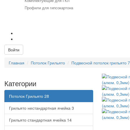
Комплектующие для ГКЛ
Профили для гипсокартона
+7 (812) 715-52-53
+7 (812) 715-23-23
Email:
info@viktis.ru
Войти
Главная
Потолок Грильято
Подвесной потолок грильято 
Категории
Потолок Грильято
28
Грильято нестандартная ячейка
3
Грильято стандартная ячейка
14