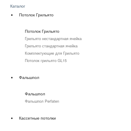
Каталог
Потолок Грильято
Потолок Грильято
Грильято нестандартная ячейка
Грильято стандартная ячейка
Комплектующие для Грильято
Потолок грильято GL15
Фальшпол
Фальшпол
Фальшпол Perfaten
Кассетные потолки