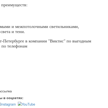
м преимуществ:
симыми и межпотолочными светильниками,
света и тени.
кт-Петербурге в компании "Виктис" по выгодным
: по телефонам
ассылка
ы в соцсетях: