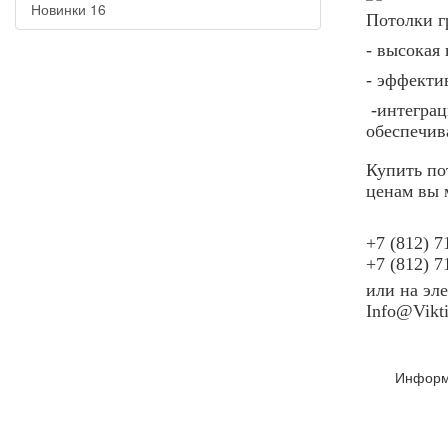
Новинки
16
Потолки г
- высокая
- эффекти
-интеграц
обеспечив
Купить по
ценам вы 
+7 (812) 7
+7 (812) 7
или на эл
Info
@
Vikt
Информ