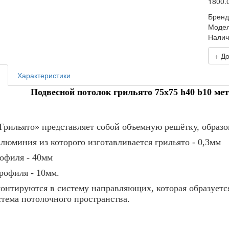
1800.
Бренд
Моде
Налич
+ Д
Характеристики
Подвесной потолок грильято 75x75 h40 b10 ме
Грильято» представляет собой объемную решётку, обр
люминия из которого изготавливается грильято -
0,3мм
офиля - 40мм
офиля - 10мм.
онтируются в систему направляющих, которая образуется
стема потолочного пространства.