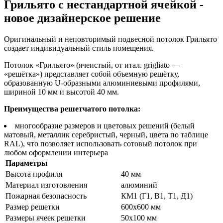
Грильято с нестандартной ячейкой -
новое дизайнерское решение
Оригинальный и неповторимый подвесной потолок Грильято
создает индивидуальный стиль помещения.
Потолок «Грильято» (ячеистый, от итал. grigliato —
«решётка») представляет собой объемную решётку,
образованную U-образными алюминиевыми профилями,
шириной 10 мм и высотой 40 мм.
Преимущества решетчатого потолка:
многообразие размеров и цветовых решений (белый
матовый, металлик серебристый, черный, цвета по таблице
RAL), что позволяет использовать сотовый потолок при
любом оформлении интерьера
Параметры
Высота профиля
40 мм
Материал изготовления
алюминий
Пожарная безопасность
КМ1 (Г1, В1, Т1, Д1)
Размер решетки
600x600 мм
Размеры ячеек решетки
50x100 мм