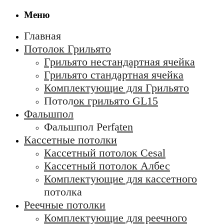
Меню
Главная
Потолок Грильято
Грильято нестандартная ячейка
Грильято стандартная ячейка
Комплектующие для Грильято
Потолок грильято GL15
Фальшпол
Фальшпол Perfaten
Кассетные потолки
Кассетный потолок Cesal
Кассетный потолок Албес
Комплектующие для кассетного
потолка
Реечные потолки
Комплектующие для реечного