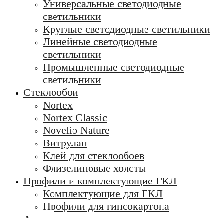
Универсальные светодиодные
светильники
Круглые светодиодные светильники
Линейные светодиодные
светильники
Промышленные светодиодные
светильники
Стеклообои
Nortex
Nortex Classic
Novelio Nature
Витрулан
Клей для стеклообоев
Флизелиновые холсты
Профили и комплектующие ГКЛ
Комплектующие для ГКЛ
Профили для гипсокартона