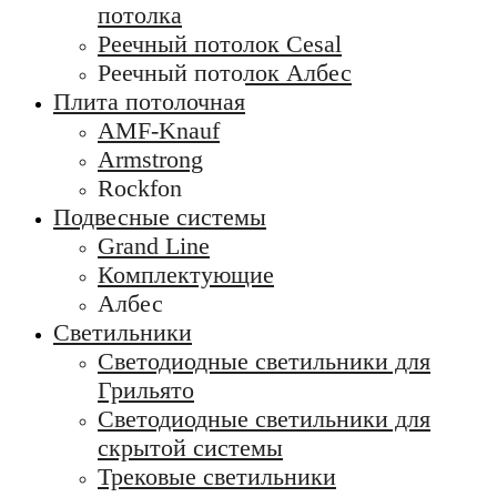
потолка
Реечный потолок Cesal
Реечный потолок Албес
Плита потолочная
AMF-Knauf
Armstrong
Rockfon
Подвесные системы
Grand Line
Комплектующие
Албес
Светильники
Светодиодные светильники для
Грильято
Светодиодные светильники для
скрытой системы
Трековые светильники