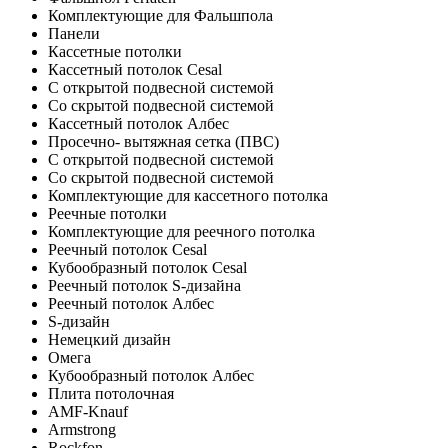
Комплектующие для Фальшпола
Панели
Кассетные потолки
Кассетный потолок Cesal
C открытой подвесной системой
Со скрытой подвесной системой
Кассетный потолок Албес
Просечно- вытяжная сетка (ПВС)
С открытой подвесной системой
Со скрытой подвесной системой
Комплектующие для кассетного потолка
Реечные потолки
Комплектующие для реечного потолка
Реечный потолок Cesal
Кубообразный потолок Cesal
Реечный потолок S-дизайна
Реечный потолок Албес
S-дизайн
Немецкий дизайн
Омега
Кубообразный потолок Албес
Плита потолочная
AMF-Knauf
Armstrong
Rockfon