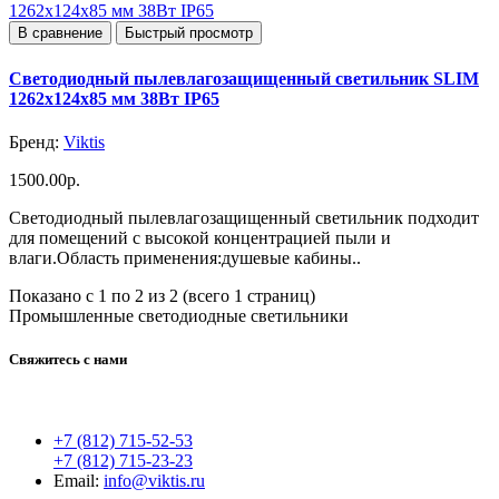
В сравнение
Быстрый просмотр
Светодиодный пылевлагозащищенный светильник SLIM
1262x124x85 мм 38Вт IP65
Бренд:
Viktis
1500.00р.
Светодиодный пылевлагозащищенный светильник подходит
для помещений с высокой концентрацией пыли и
влаги.Область применения:душевые кабины..
Показано с 1 по 2 из 2 (всего 1 страниц)
Промышленные светодиодные светильники
Свяжитесь с нами
+7 (812) 715-52-53
+7 (812) 715-23-23
Email:
info@viktis.ru