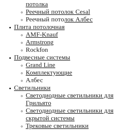
потолка
Реечный потолок Cesal
Реечный потолок Албес
Плита потолочная
AMF-Knauf
Armstrong
Rockfon
Подвесные системы
Grand Line
Комплектующие
Албес
Светильники
Светодиодные светильники для
Грильято
Светодиодные светильники для
скрытой системы
Трековые светильники