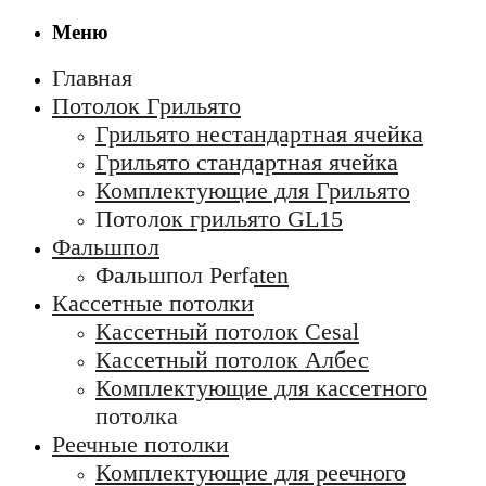
Меню
Главная
Потолок Грильято
Грильято нестандартная ячейка
Грильято стандартная ячейка
Комплектующие для Грильято
Потолок грильято GL15
Фальшпол
Фальшпол Perfaten
Кассетные потолки
Кассетный потолок Cesal
Кассетный потолок Албес
Комплектующие для кассетного
потолка
Реечные потолки
Комплектующие для реечного