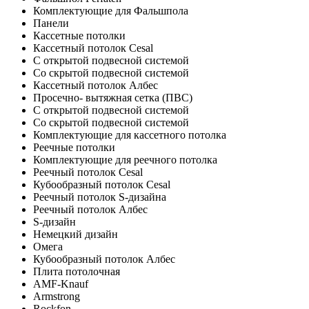
Комплектующие для Фальшпола
Панели
Кассетные потолки
Кассетный потолок Cesal
C открытой подвесной системой
Со скрытой подвесной системой
Кассетный потолок Албес
Просечно- вытяжная сетка (ПВС)
С открытой подвесной системой
Со скрытой подвесной системой
Комплектующие для кассетного потолка
Реечные потолки
Комплектующие для реечного потолка
Реечный потолок Cesal
Кубообразный потолок Cesal
Реечный потолок S-дизайна
Реечный потолок Албес
S-дизайн
Немецкий дизайн
Омега
Кубообразный потолок Албес
Плита потолочная
AMF-Knauf
Armstrong
Rockfon