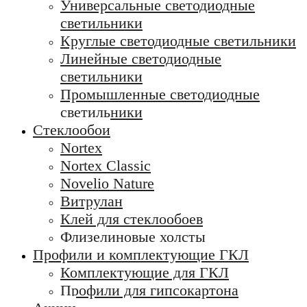
Универсальные светодиодные
светильники
Круглые светодиодные светильники
Линейные светодиодные
светильники
Промышленные светодиодные
светильники
Стеклообои
Nortex
Nortex Classic
Novelio Nature
Витрулан
Клей для стеклообоев
Флизелиновые холсты
Профили и комплектующие ГКЛ
Комплектующие для ГКЛ
Профили для гипсокартона