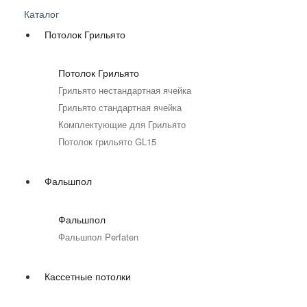
Каталог
Потолок Грильято
Потолок Грильято
Грильято нестандартная ячейка
Грильято стандартная ячейка
Комплектующие для Грильято
Потолок грильято GL15
Фальшпол
Фальшпол
Фальшпол Perfaten
Кассетные потолки