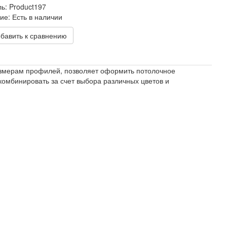
ль:
Product197
ие:
Есть в наличии
обавить к сравнению
змерам профилей, позволяет оформить потолочное
омбинировать за счет выбора различных цветов и