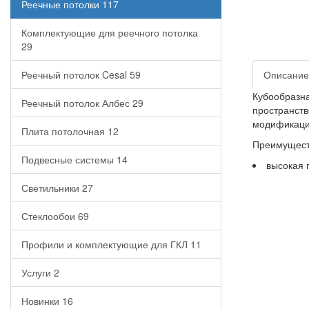
Реечные потолки
117
Комплектующие для реечного потолка
29
Реечный потолок Cesal
59
Описание
Кубообразн
Реечный потолок Албес
29
пространств
модификаци
Плита потолочная
12
Преимущест
Подвесные системы
14
высокая 
Светильники
27
Стеклообои
69
Профили и комплектующие для ГКЛ
11
Услуги
2
Новинки
16