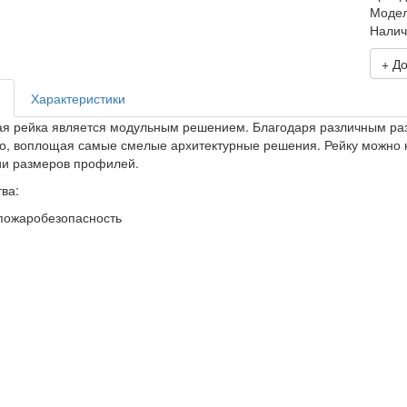
Моде
Налич
+ Д
Характеристики
ая рейка является модульным решением. Благодаря различным ра
о, воплощая самые смелые архитектурные решения. Рейку можно к
и размеров профилей.
ва:
пожаробезопасность