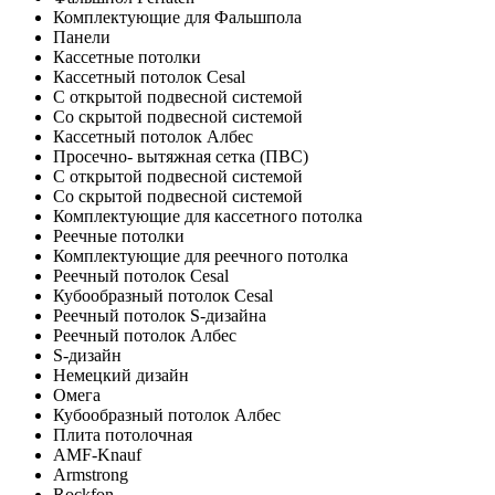
Комплектующие для Фальшпола
Панели
Кассетные потолки
Кассетный потолок Cesal
C открытой подвесной системой
Со скрытой подвесной системой
Кассетный потолок Албес
Просечно- вытяжная сетка (ПВС)
С открытой подвесной системой
Со скрытой подвесной системой
Комплектующие для кассетного потолка
Реечные потолки
Комплектующие для реечного потолка
Реечный потолок Cesal
Кубообразный потолок Cesal
Реечный потолок S-дизайна
Реечный потолок Албес
S-дизайн
Немецкий дизайн
Омега
Кубообразный потолок Албес
Плита потолочная
AMF-Knauf
Armstrong
Rockfon