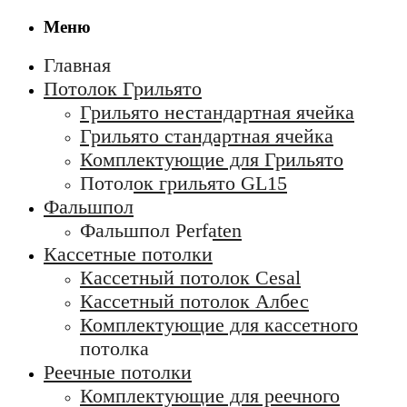
Меню
Главная
Потолок Грильято
Грильято нестандартная ячейка
Грильято стандартная ячейка
Комплектующие для Грильято
Потолок грильято GL15
Фальшпол
Фальшпол Perfaten
Кассетные потолки
Кассетный потолок Cesal
Кассетный потолок Албес
Комплектующие для кассетного
потолка
Реечные потолки
Комплектующие для реечного