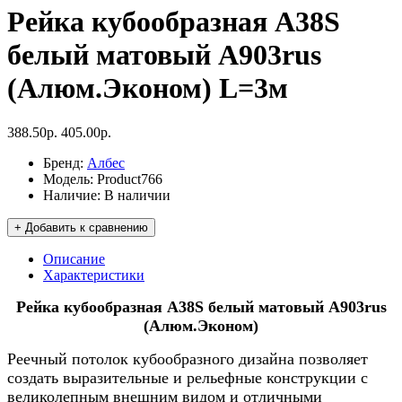
Рейка кубообразная А38S
белый матовый А903rus
(Алюм.Эконом) L=3м
388.50р.
405.00р.
Бренд:
Албес
Модель:
Product766
Наличие:
В наличии
+ Добавить к сравнению
Описание
Характеристики
Рейка кубообразная А38S белый матовый А903rus
(Алюм.Эконом)
Реечный потолок кубообразного дизайна позволяет
создать выразительные и рельефные конструкции с
великолепным внешним видом и отличными