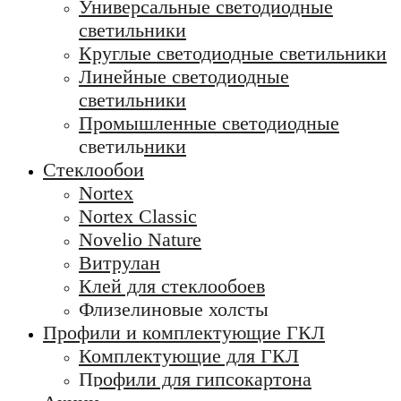
Универсальные светодиодные
светильники
Круглые светодиодные светильники
Линейные светодиодные
светильники
Промышленные светодиодные
светильники
Стеклообои
Nortex
Nortex Classic
Novelio Nature
Витрулан
Клей для стеклообоев
Флизелиновые холсты
Профили и комплектующие ГКЛ
Комплектующие для ГКЛ
Профили для гипсокартона