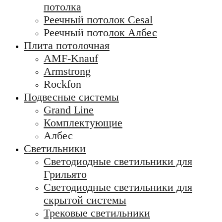
потолка
Реечный потолок Cesal
Реечный потолок Албес
Плита потолочная
AMF-Knauf
Armstrong
Rockfon
Подвесные системы
Grand Line
Комплектующие
Албес
Светильники
Светодиодные светильники для
Грильято
Светодиодные светильники для
скрытой системы
Трековые светильники