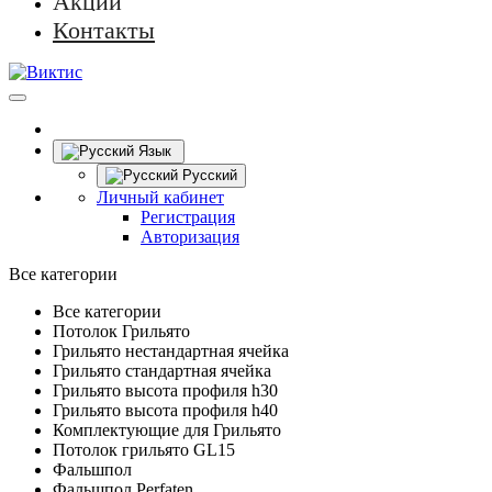
Акции
Контакты
Язык
Русский
Личный кабинет
Регистрация
Авторизация
Все категории
Все категории
Потолок Грильято
Грильято нестандартная ячейка
Грильято стандартная ячейка
Грильято высота профиля h30
Грильято высота профиля h40
Комплектующие для Грильято
Потолок грильято GL15
Фальшпол
Фальшпол Perfaten