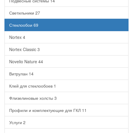
Подвесные системы
14
Светильники
27
Стеклообои
69
Nortex
4
Nortex Classic
3
Novelio Nature
44
Витрулан
14
Клей для стеклообоев
1
Флизелиновые холсты
3
Профили и комплектующие для ГКЛ
11
Услуги
2