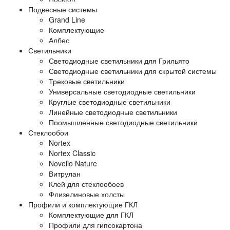
Подвесные системы
Grand Line
Комплектующие
Албес
Светильники
Светодиодные светильники для Грильято
Светодиодные светильники для скрытой системы
Трековые светильники
Универсальные светодиодные светильники
Круглые светодиодные светильники
Линейные светодиодные светильники
Промышленные светодиодные светильники
Стеклообои
Nortex
Nortex Classic
Novelio Nature
Витрулан
Клей для стеклообоев
Флизелиновые холсты
Профили и комплектующие ГКЛ
Комплектующие для ГКЛ
Профили для гипсокартона