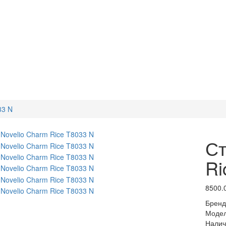
33 N
Ст
Ri
8500.
Бренд
Моде
Налич