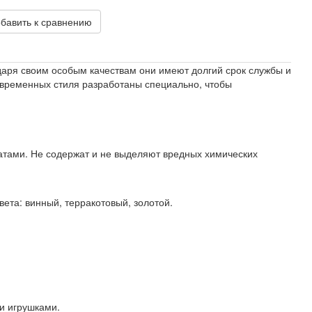
обавить к сравнению
даря своим особым качествам они имеют долгий срок службы и
овременных стиля разработаны специально, чтобы
атами. Не содержат и не выделяют вредных химических
ета: винный, терракотовый, золотой.
и игрушками.