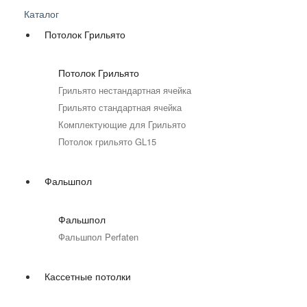
Каталог
Потолок Грильято
Потолок Грильято
Грильято нестандартная ячейка
Грильято стандартная ячейка
Комплектующие для Грильято
Потолок грильято GL15
Фальшпол
Фальшпол
Фальшпол Perfaten
Кассетные потолки