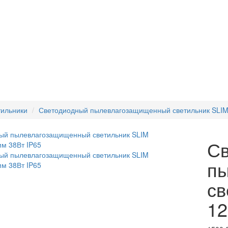
ильники
Светодиодный пылевлагозащищенный светильник SLIM
Св
п
св
12