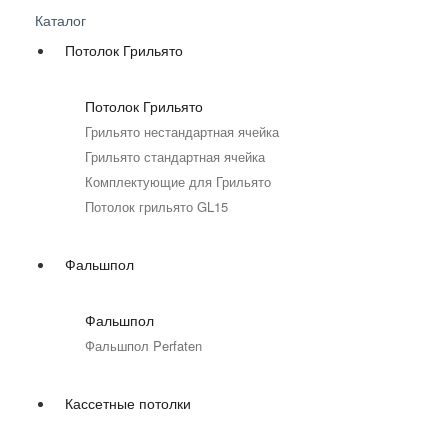
Каталог
Потолок Грильято
Потолок Грильято
Грильято нестандартная ячейка
Грильято стандартная ячейка
Комплектующие для Грильято
Потолок грильято GL15
Фальшпол
Фальшпол
Фальшпол Perfaten
Кассетные потолки