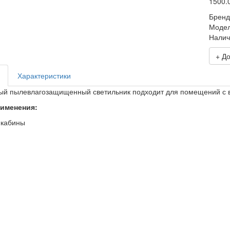
1500.
Бренд
Моде
Налич
+ Д
Характеристики
ый пылевлагозащищенный светильник подходит для помещений с в
именения:
 кабины