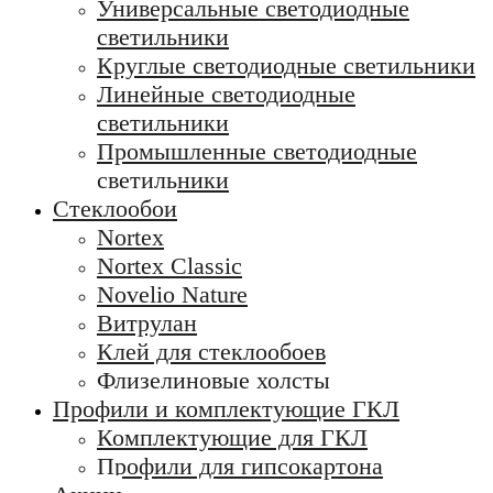
Универсальные светодиодные
светильники
Круглые светодиодные светильники
Линейные светодиодные
светильники
Промышленные светодиодные
светильники
Стеклообои
Nortex
Nortex Classic
Novelio Nature
Витрулан
Клей для стеклообоев
Флизелиновые холсты
Профили и комплектующие ГКЛ
Комплектующие для ГКЛ
Профили для гипсокартона