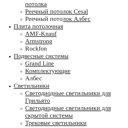
потолка
Реечный потолок Cesal
Реечный потолок Албес
Плита потолочная
AMF-Knauf
Armstrong
Rockfon
Подвесные системы
Grand Line
Комплектующие
Албес
Светильники
Светодиодные светильники для
Грильято
Светодиодные светильники для
скрытой системы
Трековые светильники