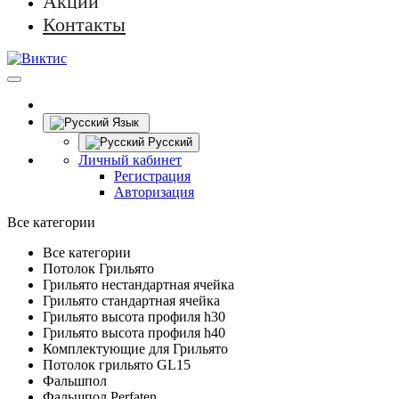
Акции
Контакты
Язык
Русский
Личный кабинет
Регистрация
Авторизация
Все категории
Все категории
Потолок Грильято
Грильято нестандартная ячейка
Грильято стандартная ячейка
Грильято высота профиля h30
Грильято высота профиля h40
Комплектующие для Грильято
Потолок грильято GL15
Фальшпол
Фальшпол Perfaten