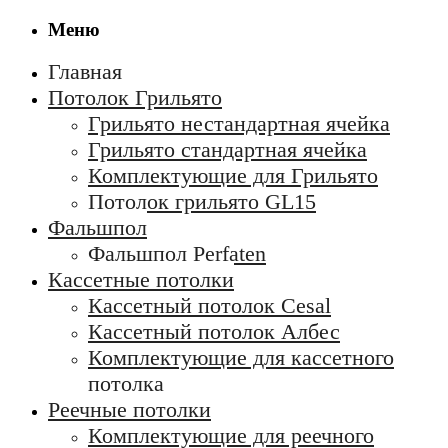
Меню
Главная
Потолок Грильято
Грильято нестандартная ячейка
Грильято стандартная ячейка
Комплектующие для Грильято
Потолок грильято GL15
Фальшпол
Фальшпол Perfaten
Кассетные потолки
Кассетный потолок Cesal
Кассетный потолок Албес
Комплектующие для кассетного
потолка
Реечные потолки
Комплектующие для реечного