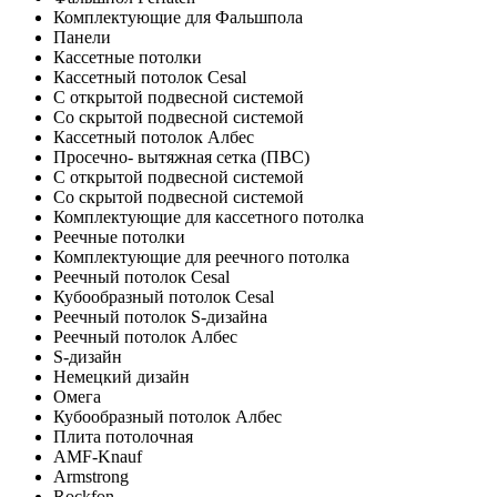
Комплектующие для Фальшпола
Панели
Кассетные потолки
Кассетный потолок Cesal
C открытой подвесной системой
Со скрытой подвесной системой
Кассетный потолок Албес
Просечно- вытяжная сетка (ПВС)
С открытой подвесной системой
Со скрытой подвесной системой
Комплектующие для кассетного потолка
Реечные потолки
Комплектующие для реечного потолка
Реечный потолок Cesal
Кубообразный потолок Cesal
Реечный потолок S-дизайна
Реечный потолок Албес
S-дизайн
Немецкий дизайн
Омега
Кубообразный потолок Албес
Плита потолочная
AMF-Knauf
Armstrong
Rockfon