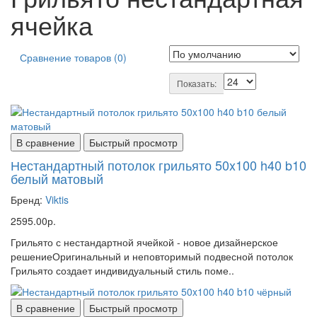
ячейка
Сравнение товаров (0)
Показать:
В сравнение
Быстрый просмотр
Нестандартный потолок грильято 50x100 h40 b10
белый матовый
Бренд:
Viktis
2595.00р.
Грильято с нестандартной ячейкой - новое дизайнерское
решениеОригинальный и неповторимый подвесной потолок
Грильято создает индивидуальный стиль поме..
В сравнение
Быстрый просмотр