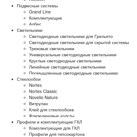
Подвесные системы
Grand Line
Комплектующие
Албес
Светильники
Светодиодные светильники для Грильято
Светодиодные светильники для скрытой системы
Трековые светильники
Универсальные светодиодные светильники
Круглые светодиодные светильники
Линейные светодиодные светильники
Промышленные светодиодные светильники
Стеклообои
Nortex
Nortex Classic
Novelio Nature
Витрулан
Клей для стеклообоев
Флизелиновые холсты
Профили и комплектующие ГКЛ
Комплектующие для ГКЛ
Профили для гипсокартона