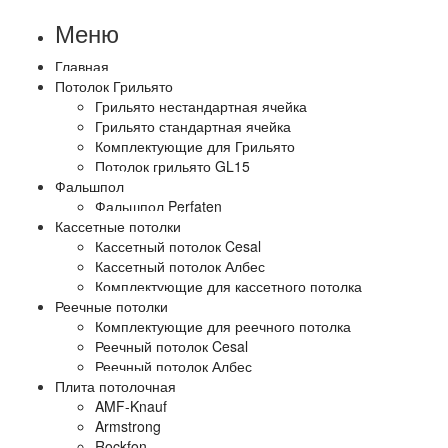
Меню
Главная
Потолок Грильято
Грильято нестандартная ячейка
Грильято стандартная ячейка
Комплектующие для Грильято
Потолок грильято GL15
Фальшпол
Фальшпол Perfaten
Кассетные потолки
Кассетный потолок Cesal
Кассетный потолок Албес
Комплектующие для кассетного потолка
Реечные потолки
Комплектующие для реечного потолка
Реечный потолок Cesal
Реечный потолок Албес
Плита потолочная
AMF-Knauf
Armstrong
Rockfon