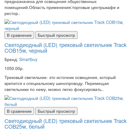
предназначена для освещения общественных
помещений.Область применения:торговые центрыкафе и
рестор..
В сравнение
Быстрый просмотр
Светодиодный (LED) трековый светильник Track
COB15w, черный
Бренд:
Smartbuy
1050.00р.
Трековый светильник- это источник освещения, который
крепится к специальному шинопроводу. Перемещая
светильники по нему, можно легко фокусировать..
В сравнение
Быстрый просмотр
Светодиодный (LED) трековый светильник Track
COB25w, белый