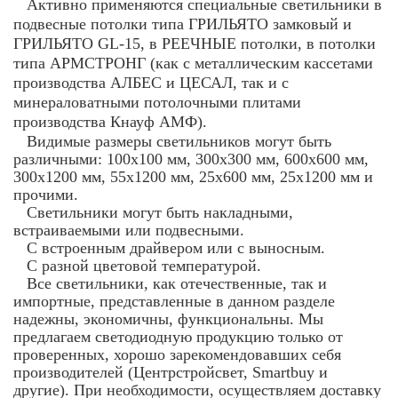
Активно применяются специальные светильники в
подвесные потолки типа ГРИЛЬЯТО замковый и
ГРИЛЬЯТО
GL
-15, в РЕЕЧНЫЕ потолки, в потолки
типа АРМСТРОНГ (как с металлическим кассетами
производства АЛБЕС и ЦЕСАЛ, так и с
минераловатными потолочными плитами
производства Кнауф АМФ).
Видимые размеры светильников могут быть
различными: 100х100 мм, 300х300 мм, 600х600 мм,
300х1200 мм, 55х1200 мм, 25х600 мм, 25х1200 мм и
прочими.
Светильники могут быть накладными,
встраиваемыми или подвесными.
С встроенным драйвером или с выносным.
С разной цветовой температурой.
Все светильники, как отечественные, так и
импортные, представленные в данном разделе
надежны, экономичны, функциональны. Мы
предлагаем светодиодную продукцию только от
проверенных, хорошо зарекомендовавших себя
производителей (Центрстройсвет, Smartbuy и
другие). При необходимости, осуществляем доставку