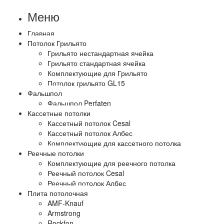
Меню
Главная
Потолок Грильято
Грильято нестандартная ячейка
Грильято стандартная ячейка
Комплектующие для Грильято
Потолок грильято GL15
Фальшпол
Фальшпол Perfaten
Кассетные потолки
Кассетный потолок Cesal
Кассетный потолок Албес
Комплектующие для кассетного потолка
Реечные потолки
Комплектующие для реечного потолка
Реечный потолок Cesal
Реечный потолок Албес
Плита потолочная
AMF-Knauf
Armstrong
Rockfon