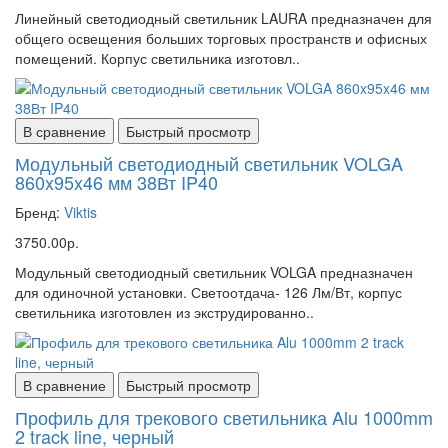
Линейный светодиодный светильник LAURA предназначен для
общего освещения больших торговых пространств и офисных
помещений. Корпус светильника изготовл..
В сравнение
Быстрый просмотр
Модульный светодиодный светильник VOLGA
860x95x46 мм 38Вт IP40
Бренд:
Viktis
3750.00р.
Модульный светодиодный светильник VOLGA предназначен
для одиночной установки. Светоотдача- 126 Лм/Вт, корпус
светильника изготовлен из экструдированно..
В сравнение
Быстрый просмотр
Профиль для трекового светильника Alu 1000mm
2 track line, черный