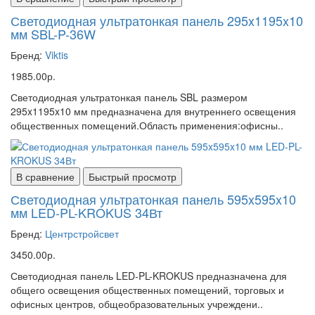
Светодиодная ультратонкая панель 295x1195x10
мм SBL-P-36W
Бренд:
Viktis
1985.00р.
Светодиодная ультратонкая панель SBL размером
295x1195x10 мм предназначена для внутреннего освещения
общественных помещений.Область применения:офисны..
В сравнение
Быстрый просмотр
Светодиодная ультратонкая панель 595x595x10
мм LED-PL-KROKUS 34Вт
Бренд:
Центрстройсвет
3450.00р.
Светодиодная панель LED-PL-KROKUS предназначена для
общего освещения общественных помещений, торговых и
офисных центров, общеобразовательных учреждени..