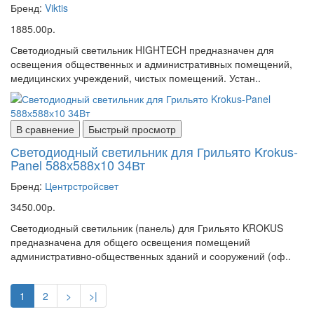
Бренд:
Viktis
1885.00р.
Светодиодный светильник HIGHTECH предназначен для
освещения общественных и административных помещений,
медицинских учреждений, чистых помещений. Устан..
В сравнение
Быстрый просмотр
Светодиодный светильник для Грильято Krokus-
Panel 588х588х10 34Вт
Бренд:
Центрстройсвет
3450.00р.
Светодиодный светильник (панель) для Грильято KROKUS
предназначена для общего освещения помещений
административно-общественных зданий и сооружений (оф..
1
2
>
>|