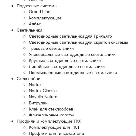
Подвесные системы
Grand Line
Комплектующие
Албес
Светильники
Светодиодные светильники для Грильято
Светодиодные светильники для скрытой системы
Трековые светильники
Универсальные светодиодные светильники
Круглые светодиодные светильники
Линейные светодиодные светильники
Промышленные светодиодные светильники
Стеклообои
Nortex
Nortex Classic
Novelio Nature
Витрулан
Клей для стеклообоев
Флизелиновые холсты
Профили и комплектующие ГКЛ
Комплектующие для ГКЛ
Профили для гипсокартона