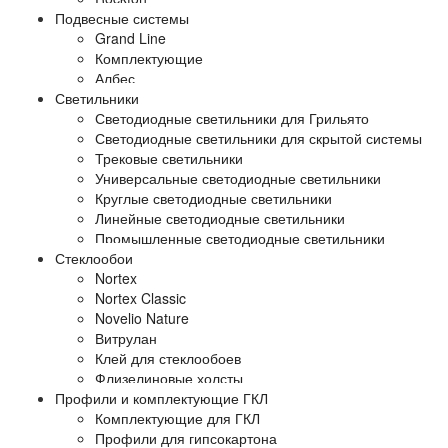
Подвесные системы
Grand Line
Комплектующие
Албес
Светильники
Светодиодные светильники для Грильято
Светодиодные светильники для скрытой системы
Трековые светильники
Универсальные светодиодные светильники
Круглые светодиодные светильники
Линейные светодиодные светильники
Промышленные светодиодные светильники
Стеклообои
Nortex
Nortex Classic
Novelio Nature
Витрулан
Клей для стеклообоев
Флизелиновые холсты
Профили и комплектующие ГКЛ
Комплектующие для ГКЛ
Профили для гипсокартона