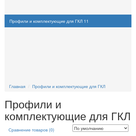
Стеклообои
69
Профили и комплектующие для ГКЛ
11
Комплектующие для ГКЛ
5
Профили для гипсокартона
6
Услуги
2
Новинки
16
Главная
Профили и комплектующие для ГКЛ
Профили и
комплектующие для ГКЛ
Сравнение товаров (0)