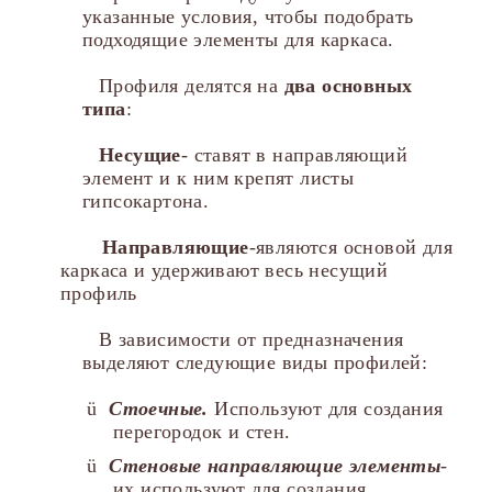
указанные условия, чтобы подобрать
подходящие элементы для каркаса.
Профиля делятся на
два основных
типа
:
Несущие
- ставят в направляющий
элемент и к ним крепят листы
гипсокартона.
Направляющие
-являются основой для
каркаса и удерживают весь несущий
профиль
В зависимости от предназначения
выделяют следующие виды профилей:
ü
Стоечные.
Используют для создания
перегородок и стен.
ü
Стеновые направляющие элементы
-
их используют для создания