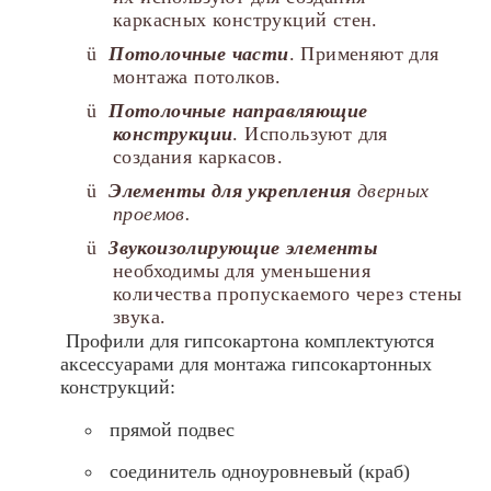
каркасных конструкций стен.
ü
Потолочные части
. Применяют для
монтажа потолков.
ü
Потолочные направляющие
конструкции
. Используют для
создания каркасов.
ü
Элементы для укрепления
дверных
проемов.
ü
Звукоизолирующие элементы
необходимы для уменьшения
количества пропускаемого через стены
звука.
Профили для гипсокартона комплектуются
аксессуарами для монтажа гипсокартонных
конструкций:
прямой подвес
соединитель одноуровневый (краб)