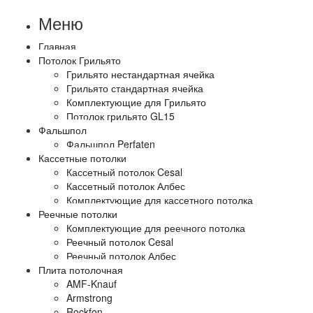
Меню
Главная
Потолок Грильято
Грильято нестандартная ячейка
Грильято стандартная ячейка
Комплектующие для Грильято
Потолок грильято GL15
Фальшпол
Фальшпол Perfaten
Кассетные потолки
Кассетный потолок Cesal
Кассетный потолок Албес
Комплектующие для кассетного потолка
Реечные потолки
Комплектующие для реечного потолка
Реечный потолок Cesal
Реечный потолок Албес
Плита потолочная
AMF-Knauf
Armstrong
Rockfon