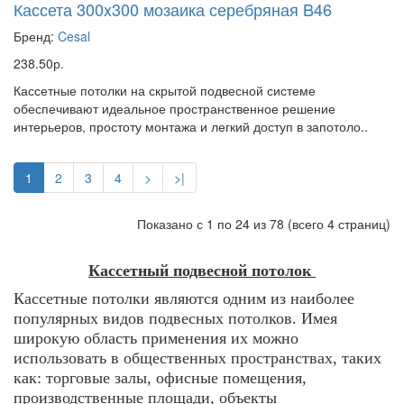
Кассета 300x300 мозаика серебряная B46
Бренд:
Cesal
238.50р.
Кассетные потолки на скрытой подвесной системе
обеспечивают идеальное пространственное решение
интерьеров, простоту монтажа и легкий доступ в запотоло..
1
2
3
4
>
>|
Показано с 1 по 24 из 78 (всего 4 страниц)
Кассетный подвесной потолок
Кассетные потолки являются одним из наиболее
популярных видов подвесных потолков. Имея
широкую область применения их можно
использовать в общественных пространствах, таких
как: торговые залы, офисные помещения,
производственные площади, объекты