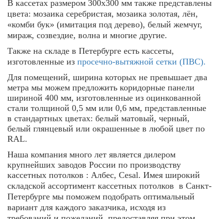
В кассетах размером 300х300 мм также представлены
цвета: мозаика серебристая, мозаика золотая, лён,
«комби бук» (имитация под дерево), белый жемчуг,
мираж, созвездие, волна и многие другие.
Также на складе в Петербурге есть кассеты,
изготовленные из
просечно-вытяжной сетки (ПВС).
Для помещений, ширина которых не превышает два
метра мы можем предложить коридорные панели
шириной 400 мм, изготовленные из оцинкованной
стали толщиной 0,5 мм или 0,6 мм, представленные
в стандартных цветах: белый матовый, черный,
белый глянцевый или окрашенные в любой цвет по
RAL
.
Наша компания много лет является дилером
крупнейших заводов России по производству
кассетных потолков : Албес,
Cesal
. Имея широкий
складской ассортимент кассетных потолков
в Санкт-
Петербурге мы поможем подобрать оптимальный
вариант для каждого заказчика, исходя из
требований и пожеланий, предоставляя при этом