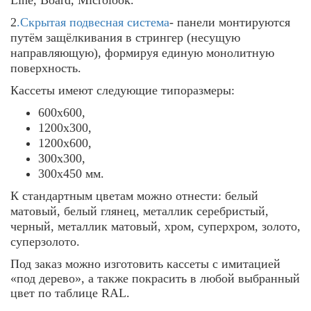
Line
,
Board
,
Microlook
.
2
.Скрытая подвесная система
- панели монтируются
путём защёлкивания в стрингер (несущую
направляющую), формируя единую монолитную
поверхность.
Кассеты имеют следующие типоразмеры:
600х600,
1200х300,
1200х600,
300х300,
300х450 мм.
К стандартным цветам можно отнести: белый
матовый, белый глянец, металлик серебристый,
черный, металлик матовый, хром, суперхром, золото,
суперзолото.
Под заказ можно изготовить кассеты с имитацией
«под дерево», а также покрасить в любой выбранный
цвет по таблице
RAL
.