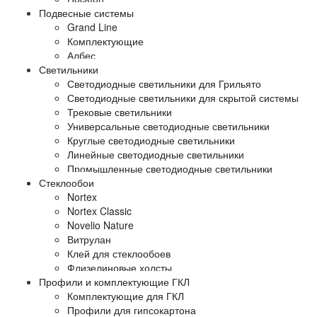
Подвесные системы
Grand Line
Комплектующие
Албес
Светильники
Светодиодные светильники для Грильято
Светодиодные светильники для скрытой системы
Трековые светильники
Универсальные светодиодные светильники
Круглые светодиодные светильники
Линейные светодиодные светильники
Промышленные светодиодные светильники
Стеклообои
Nortex
Nortex Classic
Novelio Nature
Витрулан
Клей для стеклообоев
Флизелиновые холсты
Профили и комплектующие ГКЛ
Комплектующие для ГКЛ
Профили для гипсокартона