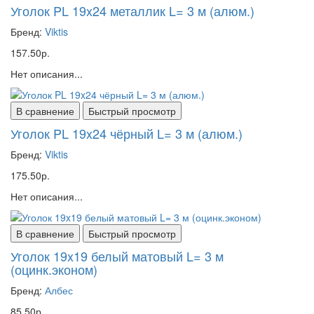
Уголок PL 19x24 металлик L= 3 м (алюм.)
Бренд:
Viktis
157.50р.
Нет описания...
В сравнение
Быстрый просмотр
Уголок PL 19x24 чёрный L= 3 м (алюм.)
Бренд:
Viktis
175.50р.
Нет описания...
В сравнение
Быстрый просмотр
Уголок 19x19 белый матовый L= 3 м
(оцинк.эконом)
Бренд:
Албес
85.50р.