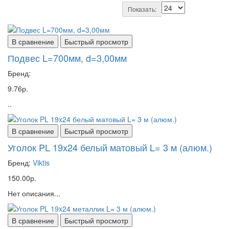
Показать:
В сравнение
Быстрый просмотр
Подвес L=700мм, d=3,00мм
Бренд:
9.76р.
..
В сравнение
Быстрый просмотр
Уголок PL 19x24 белый матовый L= 3 м (алюм.)
Бренд:
Viktis
150.00р.
Нет описания...
В сравнение
Быстрый просмотр