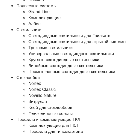
Подвесные системы
Grand Line
Комплектующие
Албес
Светильники
Светодиодные светильники для Грильято
Светодиодные светильники для скрытой системы
Трековые светильники
Универсальные светодиодные светильники
Круглые светодиодные светильники
Линейные светодиодные светильники
Промышленные светодиодные светильники
Стеклообои
Nortex
Nortex Classic
Novelio Nature
Витрулан
Клей для стеклообоев
Флизелиновые холсты
Профили и комплектующие ГКЛ
Комплектующие для ГКЛ
Профили для гипсокартона