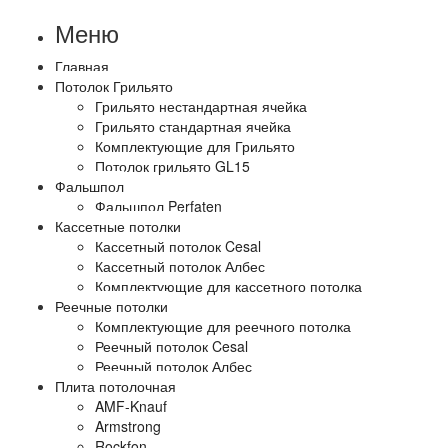
Меню
Главная
Потолок Грильято
Грильято нестандартная ячейка
Грильято стандартная ячейка
Комплектующие для Грильято
Потолок грильято GL15
Фальшпол
Фальшпол Perfaten
Кассетные потолки
Кассетный потолок Cesal
Кассетный потолок Албес
Комплектующие для кассетного потолка
Реечные потолки
Комплектующие для реечного потолка
Реечный потолок Cesal
Реечный потолок Албес
Плита потолочная
AMF-Knauf
Armstrong
Rockfon