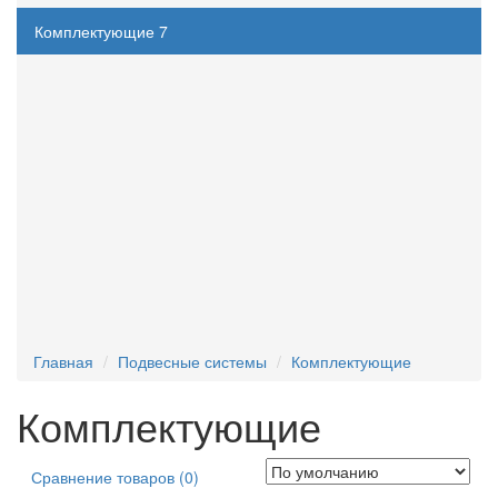
Комплектующие
7
Албес
3
Светильники
27
Стеклообои
69
Профили и комплектующие для ГКЛ
11
Услуги
2
Новинки
16
Главная
Подвесные системы
Комплектующие
Комплектующие
Сравнение товаров (0)