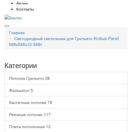
Акции
Контакты
Главная
Светодиодный светильник для Грильято Krokus-Panel
588х588х10 34Вт
Категории
Потолок Грильято
28
Фальшпол
5
Кассетные потолки
78
Реечные потолки
117
Плита потолочная
12