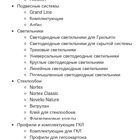
Подвесные системы
Grand Line
Комплектующие
Албес
Светильники
Светодиодные светильники для Грильято
Светодиодные светильники для скрытой системы
Трековые светильники
Универсальные светодиодные светильники
Круглые светодиодные светильники
Линейные светодиодные светильники
Промышленные светодиодные светильники
Стеклообои
Nortex
Nortex Classic
Novelio Nature
Витрулан
Клей для стеклообоев
Флизелиновые холсты
Профили и комплектующие ГКЛ
Комплектующие для ГКЛ
Профили для гипсокартона